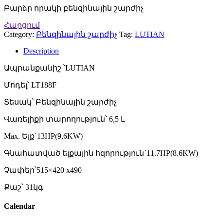
Բարձր որակի բենզինային շարժիչ
Հարցում
Category:
Բենզինային շարժիչ
Tag:
LUTIAN
Description
Ապրանքանիշ ՝LUTIAN
Մոդել՝ LT188F
Տեսակ՝ Բենզինային շարժիչ
Վառելիքի տարողություն՝ 6,5 Լ
Max. Ելք`13HP(9,6KW)
Գնահատված ելքային հզորություն`11.7HP(8.6KW)
Չափեր՝515×420 x490
Քաշ՝ 31կգ
Calendar