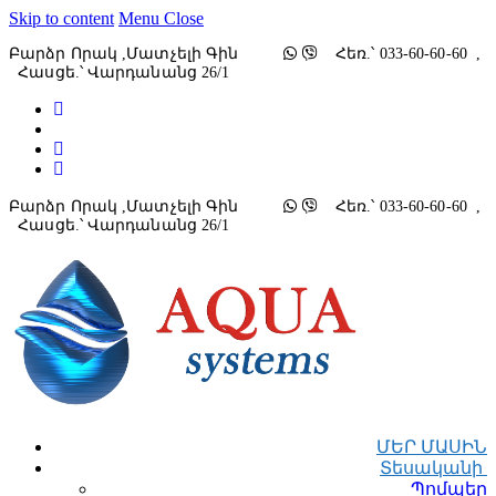
Skip to content
Menu
Close
Բարձր Որակ ,մատչելի Գին
Հեռ.՝ 033-60-60-60 ,
Հասցե.՝ Վարդանանց 26/1
Բարձր Որակ ,մատչելի Գին
Հեռ.՝ 033-60-60-60 ,
Հասցե.՝ Վարդանանց 26/1
ՄԵՐ ՄԱՍԻՆ
Տեսականի
Պոմպեր