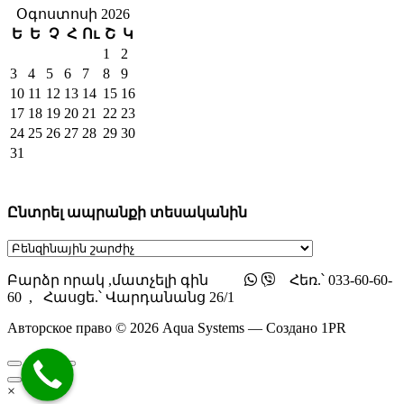
Օգոստոսի 2026
Ե
Ե
Չ
Հ
Ու
Շ
Կ
1
2
3
4
5
6
7
8
9
10
11
12
13
14
15
16
17
18
19
20
21
22
23
24
25
26
27
28
29
30
31
Ընտրել ապրանքի տեսականին
Բարձր որակ ,մատչելի գին
Հեռ.՝ 033-60-60-
60 , Հասցե.՝ Վարդանանց 26/1
Авторское право © 2026 Aqua Systems — Создано 1PR
×