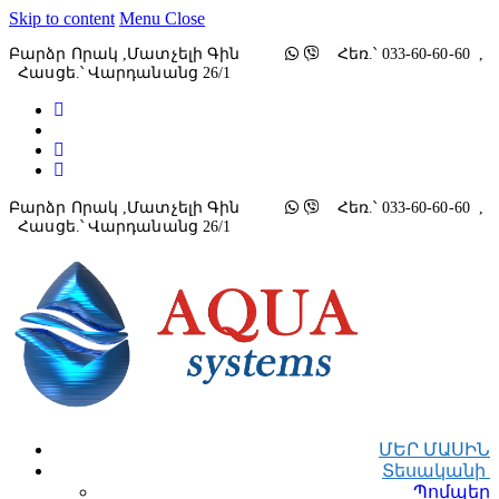
Skip to content
Menu
Close
Բարձր Որակ ,մատչելի Գին
Հեռ.՝ 033-60-60-60 ,
Հասցե.՝ Վարդանանց 26/1
Բարձր Որակ ,մատչելի Գին
Հեռ.՝ 033-60-60-60 ,
Հասցե.՝ Վարդանանց 26/1
ՄԵՐ ՄԱՍԻՆ
Տեսականի
Պոմպեր