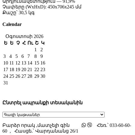
Արդյունավետություն — 91,9%
Չափերը (WxHxD): 450x706x245 մմ
Քաշը՝ 30,5 կգ
Calendar
Օգոստոսի 2026
Ե
Ե
Չ
Հ
Ու
Շ
Կ
1
2
3
4
5
6
7
8
9
10
11
12
13
14
15
16
17
18
19
20
21
22
23
24
25
26
27
28
29
30
31
Ընտրել ապրանքի տեսականին
Բարձր որակ ,մատչելի գին
Հեռ.՝ 033-60-60-
60 , Հասցե.՝ Վարդանանց 26/1