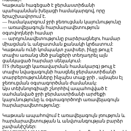
Կաթսան հագեցած է ջերմաստիճանի
պահպանման խելացի համակարգով, որը
երաշխավորում է.
— համակարգում ջրի ջեռուցման կայունությունը
— առավելագույն հարմարավետություն
օգտվողների համար
— արդյունավետությունը բարձրացնելու համար
միացման և անջատման քանակի կրճատում:
Կաթսան ունի կոմպակտ չափսեր, ինչը թույլ է
տալիս առանց մեծ ջանքերի տեղադրել այն
ցանկացած հարմար սենյակում։
ITS (Խելացի կառավարման համակարգ) թույլ է
տալիս նվազագույնի հասցնել ջերմաստիճանի
տարբերությունները ինչպես տաք ջրի , այնպես էլ
ջեռուցման օգտագործման ժամանակ:
Այս տեխնոլոգիայի շնորհիվ ապահովված է
սահմանված ջրի ջերմաստիճանի արժեքի
կայունությունը և օգտագործողի առավելագույն
հարմարավետությունը:
Կաթսան ապահովում է առավելագույն լռություն և
հարմարավետության և անվտանգության բարձր
չափանիշներ: