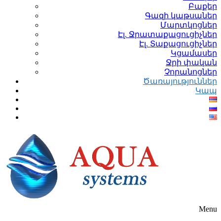
Բաքեր
Գազի կաթսաներ
Մարտկոցներ
Էլ. Ջրատաքացուցիչներ
Էլ. Տաքացուցիչներ
Կցամասեր
Ջրի փական
Չորանոցներ
Ծառայություններ
Կապ
Menu