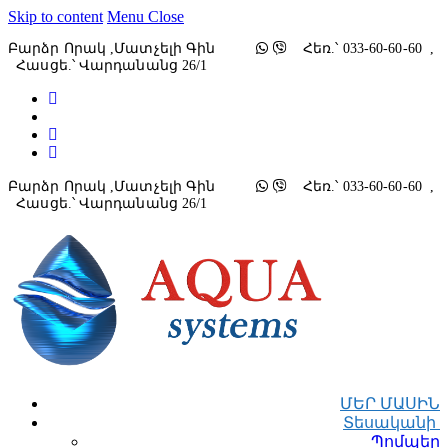
Skip to content
Menu
Close
Բարձր Որակ ,մատչելի Գին
Հեռ.՝ 033-60-60-60 ,
Հասցե.՝ Վարդանանց 26/1
Բարձր Որակ ,մատչելի Գին
Հեռ.՝ 033-60-60-60 ,
Հասցե.՝ Վարդանանց 26/1
ՄԵՐ ՄԱՍԻՆ
Տեսականի
Պոմպեր