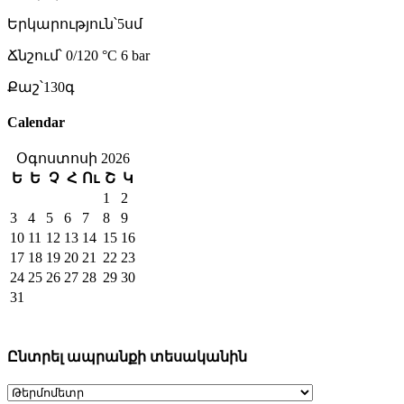
Երկարություն՝5սմ
Ճնշում՝ 0/120 °C 6 bar
Քաշ՝130գ
Calendar
Օգոստոսի 2026
Ե
Ե
Չ
Հ
Ու
Շ
Կ
1
2
3
4
5
6
7
8
9
10
11
12
13
14
15
16
17
18
19
20
21
22
23
24
25
26
27
28
29
30
31
Ընտրել ապրանքի տեսականին