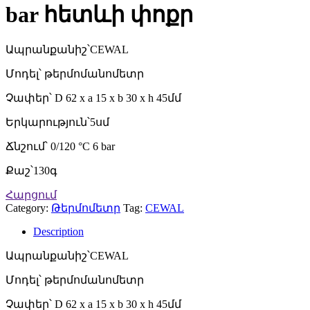
bar հետևի փոքր
Ապրանքանիշ՝CEWAL
Մոդել՝ թերմոմանոմետր
Չափեր՝ D 62 x a 15 x b 30 x h 45մմ
Երկարություն՝5սմ
Ճնշում՝ 0/120 °C 6 bar
Քաշ՝130գ
Հարցում
Category:
Թերմոմետր
Tag:
CEWAL
Description
Ապրանքանիշ՝CEWAL
Մոդել՝ թերմոմանոմետր
Չափեր՝ D 62 x a 15 x b 30 x h 45մմ