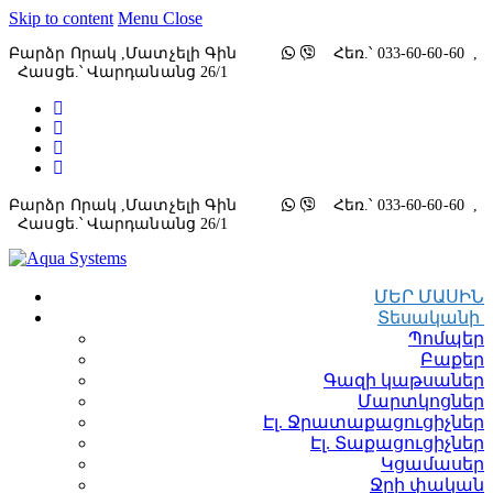
Skip to content
Menu
Close
Բարձր Որակ ,մատչելի Գին
Հեռ.՝ 033-60-60-60 ,
Հասցե.՝ Վարդանանց 26/1
Բարձր Որակ ,մատչելի Գին
Հեռ.՝ 033-60-60-60 ,
Հասցե.՝ Վարդանանց 26/1
ՄԵՐ ՄԱՍԻՆ
Տեսականի
Պոմպեր
Բաքեր
Գազի կաթսաներ
Մարտկոցներ
Էլ. Ջրատաքացուցիչներ
Էլ. Տաքացուցիչներ
Կցամասեր
Ջրի փական