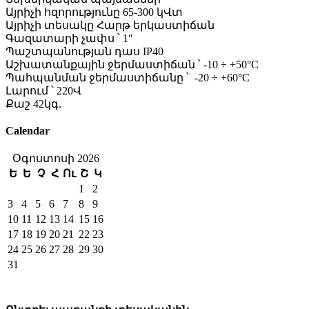
Այրիչի հզորությունը 65-300 կՎտ
Այրիչի տեսակը Հարթ երկաստիճան
Գազատարի չափս ՝ 1″
Պաշտպանության դաս IP40
Աշխատանքային ջերմաստիճան ՝ -10 ÷ +50°C
Պահպանման ջերմաստիճանը ՝ -20 ÷ +60°C
Լարում ՝ 220Վ
Քաշ 42կգ.
Calendar
Օգոստոսի 2026
Ե
Ե
Չ
Հ
Ու
Շ
Կ
1
2
3
4
5
6
7
8
9
10
11
12
13
14
15
16
17
18
19
20
21
22
23
24
25
26
27
28
29
30
31