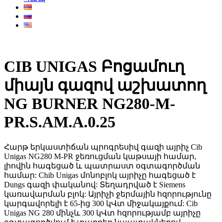
CIB UNIGAS Բոցամուղ
միայն գազով աշխատող
NG BURNER NG280-M-
PR.S.AM.A.0.25
Հարթ երկաստիճան պրոգրեսիվ գազի այրիչ Cib
Unigas NG280 M-PR ջեռուցման կաթսայի համար,
լիովին հագեցած և պատրաստ օգտագործման
համար: Chib Unigas մոնոբլոկ այրիչը հագեցած է
Dungs գազի փականով: Տեղադրված է Siemens
կառավարման բլոկ: Այրիչի ջերմային հզորությունը
կարգավորելի է 65-ից 300 կՎտ միջակայքում: Cib
Unigas NG 280 մինչև 300 կՎտ հզորությամբ այրիչը