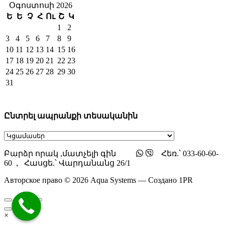
Օգոստոսի 2026
Ե
Ե
Չ
Հ
Ու
Շ
Կ
1
2
3
4
5
6
7
8
9
10
11
12
13
14
15
16
17
18
19
20
21
22
23
24
25
26
27
28
29
30
31
Ընտրել ապրանքի տեսականին
Բարձր որակ ,մատչելի գին
Հեռ.՝ 033-60-60-
60 , Հասցե.՝ Վարդանանց 26/1
Авторское право © 2026 Aqua Systems — Создано 1PR
×