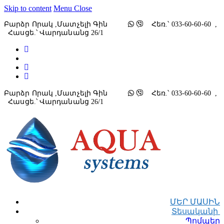
Skip to content
Menu
Close
Բարձր Որակ ,մատչելի Գին
Հեռ.՝ 033-60-60-60 ,
Հասցե.՝ Վարդանանց 26/1
Բարձր Որակ ,մատչելի Գին
Հեռ.՝ 033-60-60-60 ,
Հասցե.՝ Վարդանանց 26/1
ՄԵՐ ՄԱՍԻՆ
Տեսականի
Պոմպեր