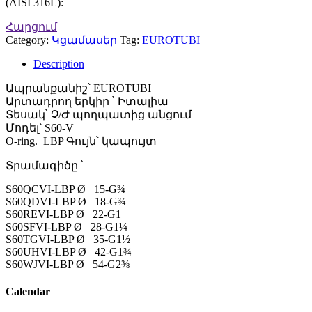
(AISI 316L):
Հարցում
Category:
Կցամասեր
Tag:
EUROTUBI
Description
Ապրանքանիշ՝ EUROTUBI
Արտադրող երկիր ՝ Իտալիա
Տեսակ՝ Չ/Ժ պողպատից անցում
Մոդել՝ S60-V
O-ring. LBP Գույն՝ կապույտ
Տրամագիծը ՝
S60QCVI-LBP Ø 15-G¾
S60QDVI-LBP Ø 18-G¾
S60REVI-LBP Ø 22-G1
S60SFVI-LBP Ø 28-G1¼
S60TGVI-LBP Ø 35-G1½
S60UHVI-LBP Ø 42-G1¾
S60WJVI-LBP Ø 54-G2⅜
Calendar