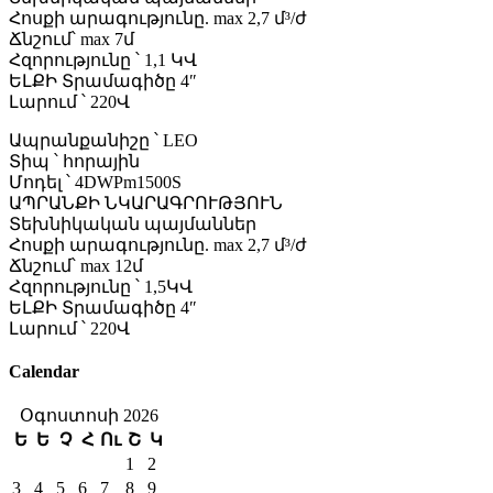
Հոսքի արագությունը. max 2,7 մ³/ժ
Ճնշում՝ max 7մ
Հզորությունը ՝ 1,1 ԿՎ
ԵԼՔԻ Տրամագիծը 4″
Լարում ՝ 220Վ
Ապրանքանիշը ՝ LEO
Տիպ ՝ հորային
Մոդել ՝ 4DWPm1500S
ԱՊՐԱՆՔԻ ՆԿԱՐԱԳՐՈՒԹՅՈՒՆ
Տեխնիկական պայմաններ
Հոսքի արագությունը. max 2,7 մ³/ժ
Ճնշում՝ max 12մ
Հզորությունը ՝ 1,5ԿՎ
ԵԼՔԻ Տրամագիծը 4″
Լարում ՝ 220Վ
Calendar
Օգոստոսի 2026
Ե
Ե
Չ
Հ
Ու
Շ
Կ
1
2
3
4
5
6
7
8
9