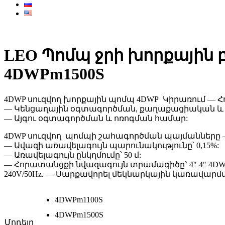
LEO Պոմպ ջրի խորքային 
4DWPm1500S
4DWP սուզվող խորքային պոմպ 4DWP Կիրառում —
— Կենցաղային օգտագործման, քաղաքացիական և
— Այգու օգտագործման և ոռոգման համար:
4DWP սուզվող պոմպի շահագործման պայմանները —
— Ավազի առավելագույն պարունակությունը՝ 0,15%:
— Առավելագույն ընկղմումը՝ 50 մ:
— Հորատանցքի նվազագույն տրամագիծը` 4″ 4″ 4D
240V/50Hz. — Սարքավորել մեկնարկային կառավա
4DWPm1100S
4DWPm1500S
Մոդելը