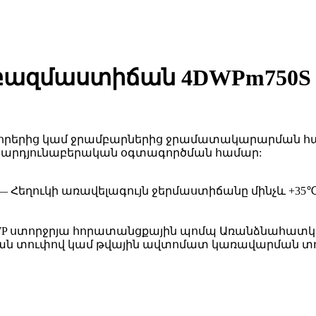
բազմաստիճան 4DWPm750S /
 Հորերից կամ ջրամբարներից ջրամատակարարման հ
 արդյունաբերական օգտագործման համար:
 Հեղուկի առավելագույն ջերմաստիճանը մինչև +35℃
WP ստորջրյա հորատանցքային պոմպ Առանձնահատկու
րման տուփով կամ թվային ավտոմատ կառավարման տ