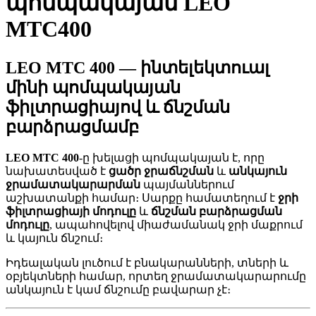
պոմպակայան LEO
MTC400
LEO MTC 400 — ինտելեկտուալ
մինի պոմպակայան
ֆիլտրացիայով և ճնշման
բարձրացմամբ
LEO MTC 400
-ը խելացի պոմպակայան է, որը
նախատեսված է
ցածր ջրաճնշման
և
անկայուն
ջրամատակարարման
պայմաններում
աշխատանքի համար։ Սարքը համատեղում է
ջրի
ֆիլտրացիայի մոդուլը
և
ճնշման բարձրացման
մոդուլը
, ապահովելով միաժամանակ ջրի մաքրում
և կայուն ճնշում։
Իդեալական լուծում է բնակարանների, տների և
օբյեկտների համար, որտեղ ջրամատակարարումը
անկայուն է կամ ճնշումը բավարար չէ։