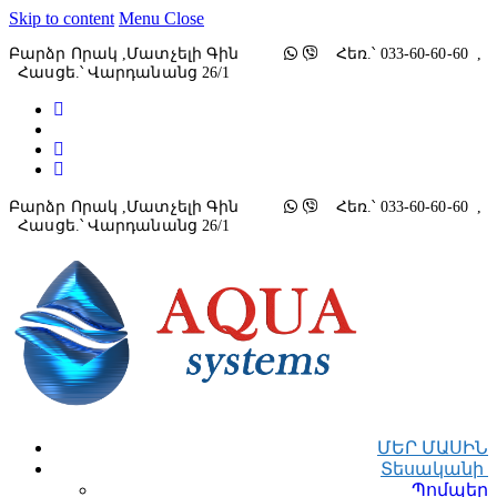
Skip to content
Menu
Close
Բարձր Որակ ,մատչելի Գին
Հեռ.՝ 033-60-60-60 ,
Հասցե.՝ Վարդանանց 26/1
Բարձր Որակ ,մատչելի Գին
Հեռ.՝ 033-60-60-60 ,
Հասցե.՝ Վարդանանց 26/1
ՄԵՐ ՄԱՍԻՆ
Տեսականի
Պոմպեր