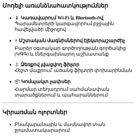
Մոդելի առանձնահատկություններ
📱
Կառավարում Wi-Fi և Bluetooth-ով
Պարամետրերի կարգավորում բջջային
հավելվածի միջոցով
⚡
Մշտական մագնիսներով էլեկտրաշարժիչ
Բարձր օգտակար գործողության գործակից
(ԿԳԳ) և էներգախնայող աշխատանք
💧
Ձեռքով լվացվող ֆիլտր
Հեշտ մաքրում՝ առանց ֆիլտրի փոխարինման
📦
Կոմպակտ չափսեր
Հարմար տեղադրում սահմանափակ
տարածքներում և պահարաններում
Կիրառման ոլորտներ
Բնակարանային և մասնավոր տան
ջրամատակարարում