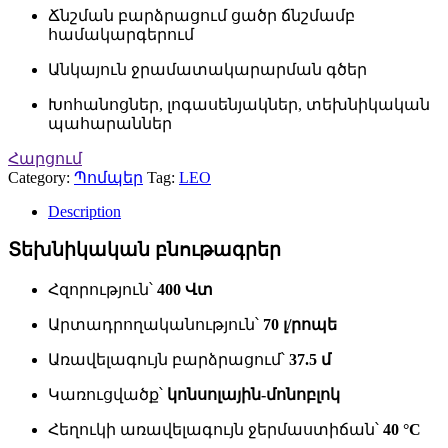
Ճնշման բարձրացում ցածր ճնշմամբ
համակարգերում
Անկայուն ջրամատակարարման գծեր
Խոհանոցներ, լոգասենյակներ, տեխնիկական
պահարաններ
Հարցում
Category:
Պոմպեր
Tag:
LEO
Description
Տեխնիկական բնութագրեր
Հզորություն՝
400 Վտ
Արտադրողականություն՝
70 լ/րոպե
Առավելագույն բարձրացում՝
37.5 մ
Կառուցվածք՝
կոնսոլային-մոնոբլոկ
Հեղուկի առավելագույն ջերմաստիճան՝
40 °C