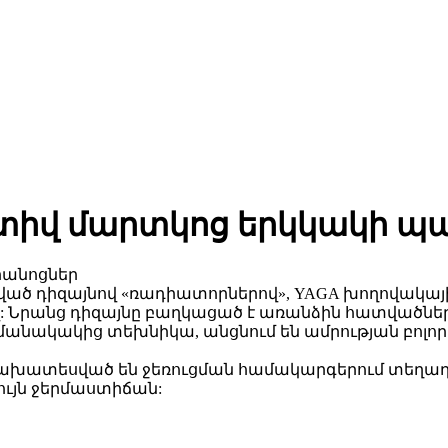
իվ մարտկոց երկկակի պան
րանոցներ
ված դիզայնով «ռադիատորներով», YAGA խողովակ
: Նրանց դիզայնը բաղկացած է առանձին հատվածներից
ակակից տեխնիկա, անցնում են ամրության բոլոր 
խատեսված են ջեռուցման համակարգերում տեղադրե
գույն ջերմաստիճան: