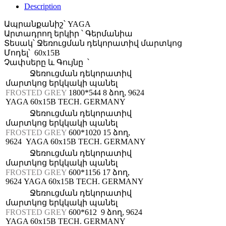
Description
Ապրանքանիշ՝ YAGA
Արտադրող երկիր ՝ Գերմանիա
Տեսակ՝ Ջեռուցման դեկորատիվ մարտկոց
Մոդել՝ 60x15B
Չափսերը և Գույնը ՝
Ջեռուցման դեկորատիվ
մարտկոց երկկակի պանել
FROSTED GREY
1800*544 8 ձող, 9624
YAGA 60x15B TECH. GERMANY
Ջեռուցման դեկորատիվ
մարտկոց երկկակի պանել
FROSTED GREY
600*1020 15 ձող,
9624 YAGA 60x15B TECH. GERMANY
Ջեռուցման դեկորատիվ
մարտկոց երկկակի պանել
FROSTED GREY
600*1156 17 ձող,
9624 YAGA 60x15B TECH. GERMANY
Ջեռուցման դեկորատիվ
մարտկոց երկկակի պանել
FROSTED GREY
600*612 9 ձող, 9624
YAGA 60x15B TECH. GERMANY