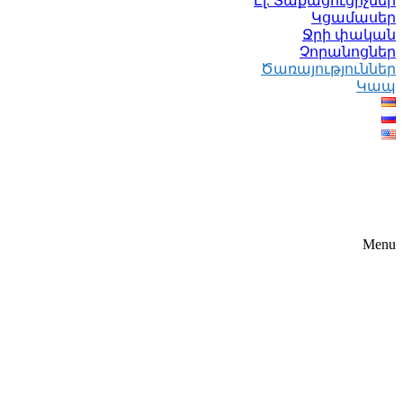
Էլ. Տաքացուցիչներ
Կցամասեր
Ջրի փական
Չորանոցներ
Ծառայություններ
Կապ
Menu