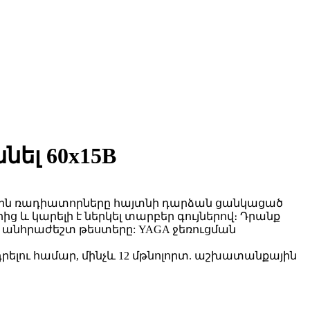
ել 60x15B
ային ռադիատորները հայտնի դարձան ցանկացած
 և կարելի է ներկել տարբեր գույներով։ Դրանք
անհրաժեշտ թեստերը: YAGA ջեռուցման
լու համար, մինչև 12 մթնոլորտ. աշխատանքային