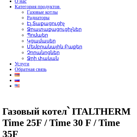
О нас
Категория продуктов
Газовые котлы
Радиаторы
Էլ.Տաքացուցիչ
Ջրատաքացուցիչներ
Պոմպեր
Կցամասեր
Մեմբրանային Բաքեր
Չորանոցներ
Ջրի փական
Услуги
Обратная связь
Газовый котел՝ ITALTHERM
Time 25F / Time 30 F / Time
35F