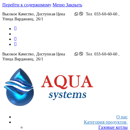
Перейти к содержимому
Меню
Закрыть
Высокое Качество, Доступная Цена
Тел. 033-60-60-60 ,
Улица.Вардананц, 26/1
Высокое Качество, Доступная Цена
Тел. 033-60-60-60 ,
Улица.Вардананц, 26/1
О нас
Категория продуктов
Газовые котлы