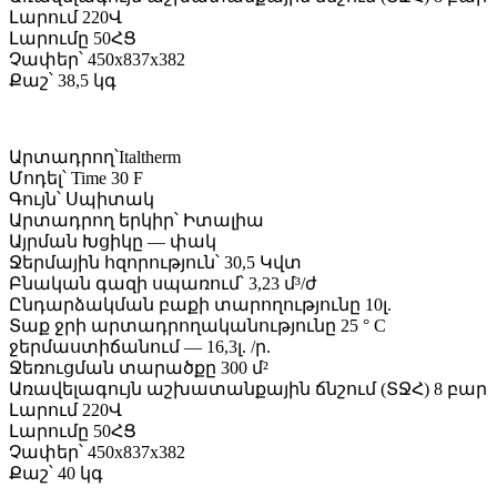
Լարում 220Վ
Լարումը 50ՀՑ
Չափեր՝ 450x837x382
Քաշ՝ 38,5 կգ
Արտադրող՝Italtherm
Մոդել՝ Time 30 F
Գույն՝ Սպիտակ
Արտադրող երկիր՝ Իտալիա
Այրման Խցիկը — փակ
Ջերմային հզորություն՝ 30,5 Կվտ
Բնական գազի սպառում՝ 3,23 մ³/ժ
Ընդարձակման բաքի տարողությունը 10լ.
Տաք ջրի արտադրողականությունը 25 ° C
ջերմաստիճանում — 16,3լ. /ր.
Ջեռուցման տարածքը 300 մ²
Առավելագույն աշխատանքային ճնշում (ՏՋՀ) 8 բար
Լարում 220Վ
Լարումը 50ՀՑ
Չափեր՝ 450x837x382
Քաշ՝ 40 կգ