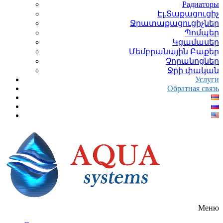
Радиаторы
Էլ.Տաքացուցիչ
Ջրատաքացուցիչներ
Պոմպեր
Կցամասեր
Մեմբրանային Բաքեր
Չորանոցներ
Ջրի փական
Услуги
Обратная связь
Меню